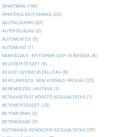
(194)
APARTMAN
(23)
ÁRNYÉKOLÁSTECHNIKA
(22)
ASZTALOSIPAR
(2)
AUTÓFÓLIÁZÁS
(5)
AUTÓMENTÉS
(1)
AUTÓMOSÓ
(8)
BÁNYÁSZATI, ÉPÍTŐIPARI GÉP GYÁRTÁSA
(9)
BELSŐÉPÍTÉSZET
(8)
BELVÍZI SZEMÉLYSZÁLLÍTÁS
(23)
BENTLAKÁSOS, NEM KÓRHÁZI ÁPOLÁS
(1)
BERENDEZÉS JAVÍTÁSA
(1)
BETAKARÍTÁST KÖVETŐ SZOLGÁLTATÁS
(12)
BETONÉPÍTÉSZET
(2)
BETONFÚRÁS
(2)
BETONVÁGÁS
(35)
BIZTONSÁGI RENDSZER SZOLGÁLTATÁS