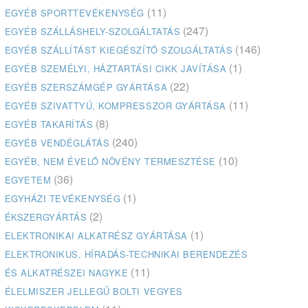
(11)
EGYÉB SPORTTEVÉKENYSÉG
(247)
EGYÉB SZÁLLÁSHELY-SZOLGÁLTATÁS
(146)
EGYÉB SZÁLLÍTÁST KIEGÉSZÍTŐ SZOLGÁLTATÁS
(1)
EGYÉB SZEMÉLYI, HÁZTARTÁSI CIKK JAVÍTÁSA
(22)
EGYÉB SZERSZÁMGÉP GYÁRTÁSA
(11)
EGYÉB SZIVATTYÚ, KOMPRESSZOR GYÁRTÁSA
(8)
EGYÉB TAKARÍTÁS
(240)
EGYÉB VENDÉGLÁTÁS
(10)
EGYÉB, NEM ÉVELŐ NÖVÉNY TERMESZTÉSE
(36)
EGYETEM
(1)
EGYHÁZI TEVÉKENYSÉG
(2)
ÉKSZERGYÁRTÁS
(1)
ELEKTRONIKAI ALKATRÉSZ GYÁRTÁSA
ELEKTRONIKUS, HÍRADÁS-TECHNIKAI BERENDEZÉS
(11)
ÉS ALKATRÉSZEI NAGYKE
ÉLELMISZER JELLEGŰ BOLTI VEGYES