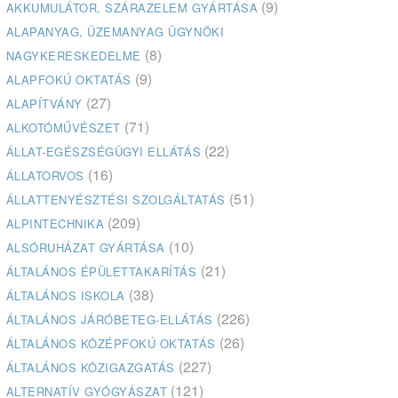
(9)
AKKUMULÁTOR, SZÁRAZELEM GYÁRTÁSA
ALAPANYAG, ÜZEMANYAG ÜGYNÖKI
(8)
NAGYKERESKEDELME
(9)
ALAPFOKÚ OKTATÁS
(27)
ALAPÍTVÁNY
(71)
ALKOTÓMŰVÉSZET
(22)
ÁLLAT-EGÉSZSÉGÜGYI ELLÁTÁS
(16)
ÁLLATORVOS
(51)
ÁLLATTENYÉSZTÉSI SZOLGÁLTATÁS
(209)
ALPINTECHNIKA
(10)
ALSÓRUHÁZAT GYÁRTÁSA
(21)
ÁLTALÁNOS ÉPÜLETTAKARÍTÁS
(38)
ÁLTALÁNOS ISKOLA
(226)
ÁLTALÁNOS JÁRÓBETEG-ELLÁTÁS
(26)
ÁLTALÁNOS KÖZÉPFOKÚ OKTATÁS
(227)
ÁLTALÁNOS KÖZIGAZGATÁS
(121)
ALTERNATÍV GYÓGYÁSZAT