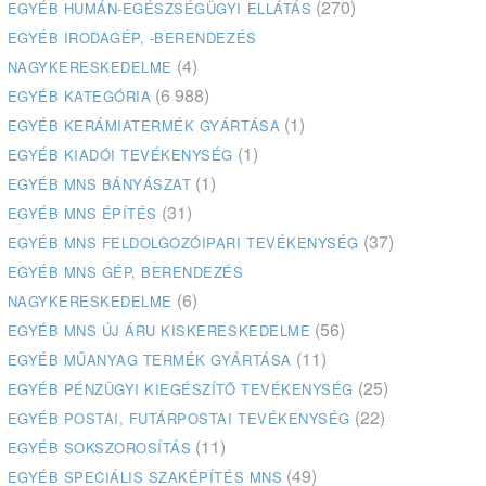
(270)
EGYÉB HUMÁN-EGÉSZSÉGÜGYI ELLÁTÁS
EGYÉB IRODAGÉP, -BERENDEZÉS
(4)
NAGYKERESKEDELME
(6 988)
EGYÉB KATEGÓRIA
(1)
EGYÉB KERÁMIATERMÉK GYÁRTÁSA
(1)
EGYÉB KIADÓI TEVÉKENYSÉG
(1)
EGYÉB MNS BÁNYÁSZAT
(31)
EGYÉB MNS ÉPÍTÉS
(37)
EGYÉB MNS FELDOLGOZÓIPARI TEVÉKENYSÉG
EGYÉB MNS GÉP, BERENDEZÉS
(6)
NAGYKERESKEDELME
(56)
EGYÉB MNS ÚJ ÁRU KISKERESKEDELME
(11)
EGYÉB MŰANYAG TERMÉK GYÁRTÁSA
(25)
EGYÉB PÉNZÜGYI KIEGÉSZÍTŐ TEVÉKENYSÉG
(22)
EGYÉB POSTAI, FUTÁRPOSTAI TEVÉKENYSÉG
(11)
EGYÉB SOKSZOROSÍTÁS
(49)
EGYÉB SPECIÁLIS SZAKÉPÍTÉS MNS