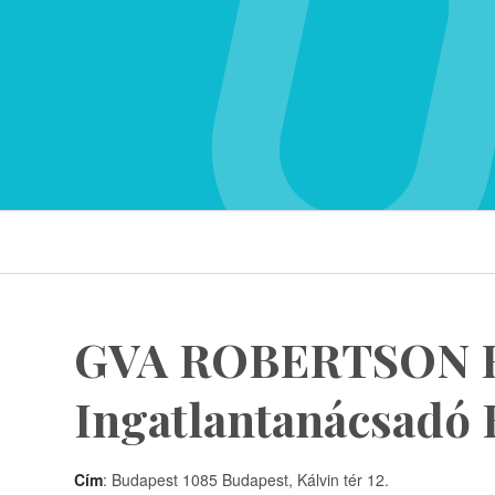
GVA ROBERTSON 
Ingatlantanácsadó K
Cím
: Budapest 1085 Budapest, Kálvin tér 12.