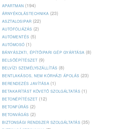
(194)
APARTMAN
(23)
ÁRNYÉKOLÁSTECHNIKA
(22)
ASZTALOSIPAR
(2)
AUTÓFÓLIÁZÁS
(5)
AUTÓMENTÉS
(1)
AUTÓMOSÓ
(8)
BÁNYÁSZATI, ÉPÍTŐIPARI GÉP GYÁRTÁSA
(9)
BELSŐÉPÍTÉSZET
(8)
BELVÍZI SZEMÉLYSZÁLLÍTÁS
(23)
BENTLAKÁSOS, NEM KÓRHÁZI ÁPOLÁS
(1)
BERENDEZÉS JAVÍTÁSA
(1)
BETAKARÍTÁST KÖVETŐ SZOLGÁLTATÁS
(12)
BETONÉPÍTÉSZET
(2)
BETONFÚRÁS
(2)
BETONVÁGÁS
(35)
BIZTONSÁGI RENDSZER SZOLGÁLTATÁS