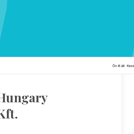
Ön itt áll:
Kezd
Hungary
ft.