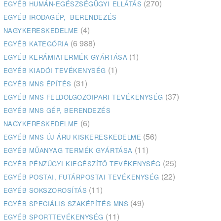
(270)
EGYÉB HUMÁN-EGÉSZSÉGÜGYI ELLÁTÁS
EGYÉB IRODAGÉP, -BERENDEZÉS
(4)
NAGYKERESKEDELME
(6 988)
EGYÉB KATEGÓRIA
(1)
EGYÉB KERÁMIATERMÉK GYÁRTÁSA
(1)
EGYÉB KIADÓI TEVÉKENYSÉG
(31)
EGYÉB MNS ÉPÍTÉS
(37)
EGYÉB MNS FELDOLGOZÓIPARI TEVÉKENYSÉG
EGYÉB MNS GÉP, BERENDEZÉS
(6)
NAGYKERESKEDELME
(56)
EGYÉB MNS ÚJ ÁRU KISKERESKEDELME
(11)
EGYÉB MŰANYAG TERMÉK GYÁRTÁSA
(25)
EGYÉB PÉNZÜGYI KIEGÉSZÍTŐ TEVÉKENYSÉG
(22)
EGYÉB POSTAI, FUTÁRPOSTAI TEVÉKENYSÉG
(11)
EGYÉB SOKSZOROSÍTÁS
(49)
EGYÉB SPECIÁLIS SZAKÉPÍTÉS MNS
(11)
EGYÉB SPORTTEVÉKENYSÉG