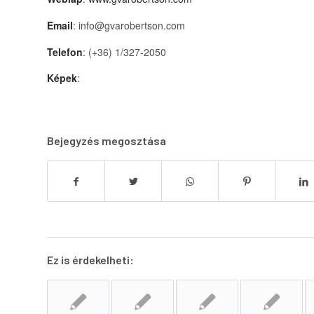
Email
: info@gvarobertson.com
Telefon
: (+36) 1/327-2050
Képek
:
Bejegyzés megosztása
Ez is érdekelheti: