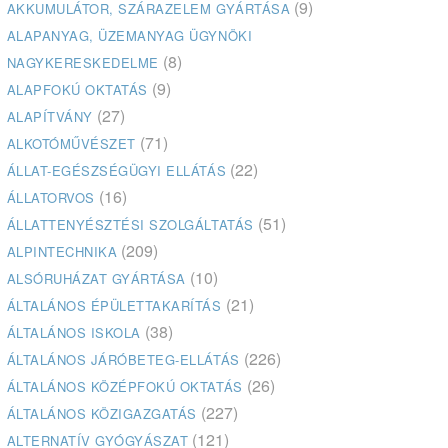
(9)
AKKUMULÁTOR, SZÁRAZELEM GYÁRTÁSA
ALAPANYAG, ÜZEMANYAG ÜGYNÖKI
(8)
NAGYKERESKEDELME
(9)
ALAPFOKÚ OKTATÁS
(27)
ALAPÍTVÁNY
(71)
ALKOTÓMŰVÉSZET
(22)
ÁLLAT-EGÉSZSÉGÜGYI ELLÁTÁS
(16)
ÁLLATORVOS
(51)
ÁLLATTENYÉSZTÉSI SZOLGÁLTATÁS
(209)
ALPINTECHNIKA
(10)
ALSÓRUHÁZAT GYÁRTÁSA
(21)
ÁLTALÁNOS ÉPÜLETTAKARÍTÁS
(38)
ÁLTALÁNOS ISKOLA
(226)
ÁLTALÁNOS JÁRÓBETEG-ELLÁTÁS
(26)
ÁLTALÁNOS KÖZÉPFOKÚ OKTATÁS
(227)
ÁLTALÁNOS KÖZIGAZGATÁS
(121)
ALTERNATÍV GYÓGYÁSZAT