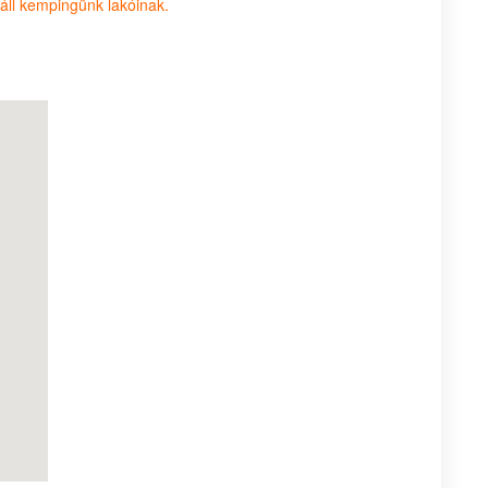
áll kempingünk lakóinak.