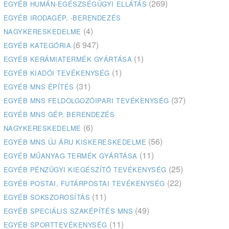
(269)
EGYÉB HUMÁN-EGÉSZSÉGÜGYI ELLÁTÁS
EGYÉB IRODAGÉP, -BERENDEZÉS
(4)
NAGYKERESKEDELME
(6 947)
EGYÉB KATEGÓRIA
(1)
EGYÉB KERÁMIATERMÉK GYÁRTÁSA
(1)
EGYÉB KIADÓI TEVÉKENYSÉG
(31)
EGYÉB MNS ÉPÍTÉS
(37)
EGYÉB MNS FELDOLGOZÓIPARI TEVÉKENYSÉG
EGYÉB MNS GÉP, BERENDEZÉS
(6)
NAGYKERESKEDELME
(56)
EGYÉB MNS ÚJ ÁRU KISKERESKEDELME
(11)
EGYÉB MŰANYAG TERMÉK GYÁRTÁSA
(25)
EGYÉB PÉNZÜGYI KIEGÉSZÍTŐ TEVÉKENYSÉG
(22)
EGYÉB POSTAI, FUTÁRPOSTAI TEVÉKENYSÉG
(11)
EGYÉB SOKSZOROSÍTÁS
(49)
EGYÉB SPECIÁLIS SZAKÉPÍTÉS MNS
(11)
EGYÉB SPORTTEVÉKENYSÉG