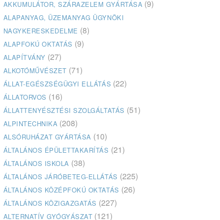
(9)
AKKUMULÁTOR, SZÁRAZELEM GYÁRTÁSA
ALAPANYAG, ÜZEMANYAG ÜGYNÖKI
(8)
NAGYKERESKEDELME
(9)
ALAPFOKÚ OKTATÁS
(27)
ALAPÍTVÁNY
(71)
ALKOTÓMŰVÉSZET
(22)
ÁLLAT-EGÉSZSÉGÜGYI ELLÁTÁS
(16)
ÁLLATORVOS
(51)
ÁLLATTENYÉSZTÉSI SZOLGÁLTATÁS
(208)
ALPINTECHNIKA
(10)
ALSÓRUHÁZAT GYÁRTÁSA
(21)
ÁLTALÁNOS ÉPÜLETTAKARÍTÁS
(38)
ÁLTALÁNOS ISKOLA
(225)
ÁLTALÁNOS JÁRÓBETEG-ELLÁTÁS
(26)
ÁLTALÁNOS KÖZÉPFOKÚ OKTATÁS
(227)
ÁLTALÁNOS KÖZIGAZGATÁS
(121)
ALTERNATÍV GYÓGYÁSZAT