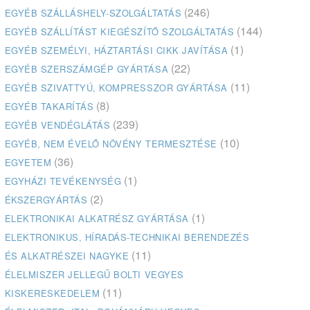
(246)
EGYÉB SZÁLLÁSHELY-SZOLGÁLTATÁS
(144)
EGYÉB SZÁLLÍTÁST KIEGÉSZÍTŐ SZOLGÁLTATÁS
(1)
EGYÉB SZEMÉLYI, HÁZTARTÁSI CIKK JAVÍTÁSA
(22)
EGYÉB SZERSZÁMGÉP GYÁRTÁSA
(11)
EGYÉB SZIVATTYÚ, KOMPRESSZOR GYÁRTÁSA
(8)
EGYÉB TAKARÍTÁS
(239)
EGYÉB VENDÉGLÁTÁS
(10)
EGYÉB, NEM ÉVELŐ NÖVÉNY TERMESZTÉSE
(36)
EGYETEM
(1)
EGYHÁZI TEVÉKENYSÉG
(2)
ÉKSZERGYÁRTÁS
(1)
ELEKTRONIKAI ALKATRÉSZ GYÁRTÁSA
ELEKTRONIKUS, HÍRADÁS-TECHNIKAI BERENDEZÉS
(11)
ÉS ALKATRÉSZEI NAGYKE
ÉLELMISZER JELLEGŰ BOLTI VEGYES
(11)
KISKERESKEDELEM