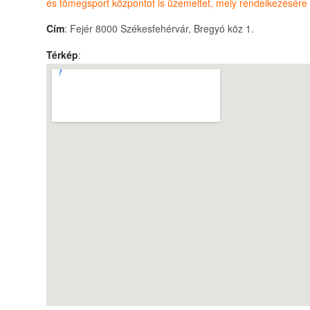
és tömegsport központot is üzemeltet, mely rendelkezésére 
Cím
: Fejér 8000 Székesfehérvár, Bregyó köz 1.
Térkép
: