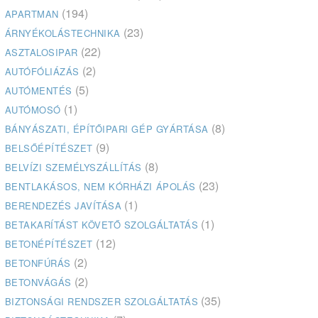
(194)
APARTMAN
(23)
ÁRNYÉKOLÁSTECHNIKA
(22)
ASZTALOSIPAR
(2)
AUTÓFÓLIÁZÁS
(5)
AUTÓMENTÉS
(1)
AUTÓMOSÓ
(8)
BÁNYÁSZATI, ÉPÍTŐIPARI GÉP GYÁRTÁSA
(9)
BELSŐÉPÍTÉSZET
(8)
BELVÍZI SZEMÉLYSZÁLLÍTÁS
(23)
BENTLAKÁSOS, NEM KÓRHÁZI ÁPOLÁS
(1)
BERENDEZÉS JAVÍTÁSA
(1)
BETAKARÍTÁST KÖVETŐ SZOLGÁLTATÁS
(12)
BETONÉPÍTÉSZET
(2)
BETONFÚRÁS
(2)
BETONVÁGÁS
(35)
BIZTONSÁGI RENDSZER SZOLGÁLTATÁS